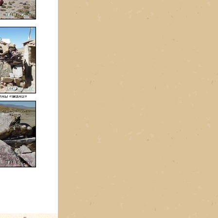
ены «мани»