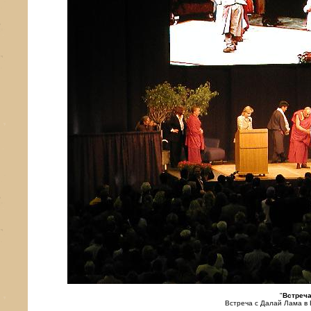
"
Встреча
Встреча с Далай Лама в 