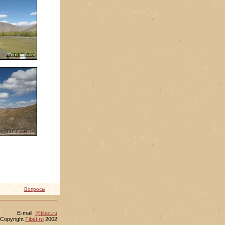
Вопросы
Е-mail:
@tibet.ru
Copyright
Tibet.ru
2002