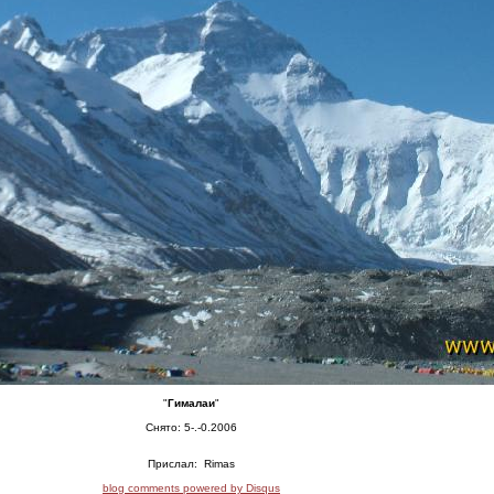
"
Гималаи
"
Снято: 5-.-0.2006
Прислал:
Rimas
blog comments powered by
Disqus