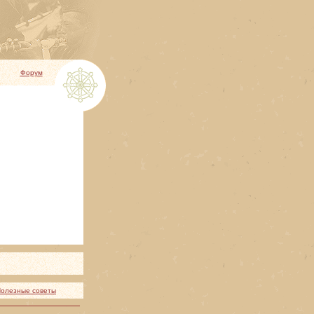
Форум
олезные советы