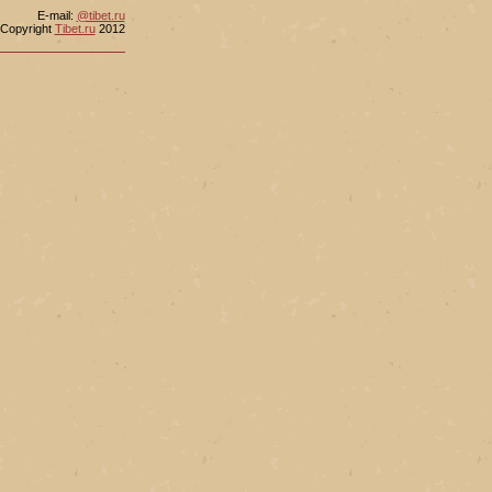
Е-mail:
@tibet.ru
Copyright
Tibet.ru
2012