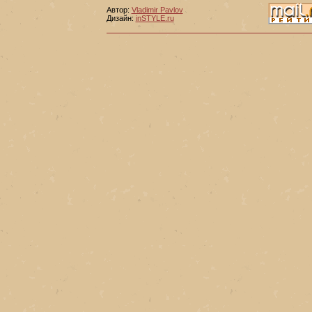
Автор:
Vladimir Pavlov
Дизайн:
inSTYLE.ru