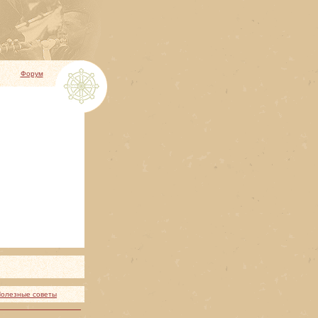
Форум
олезные советы