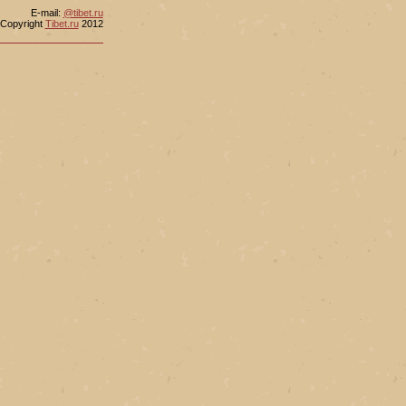
Е-mail:
@tibet.ru
Copyright
Tibet.ru
2012