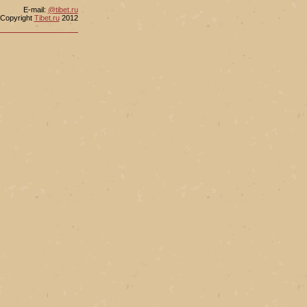
Е-mail:
@tibet.ru
Copyright
Tibet.ru
2012