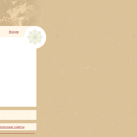
Форум
олезные советы