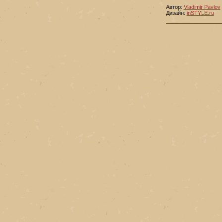
Автор:
Vladimir Pavlov
Дизайн:
inSTYLE.ru