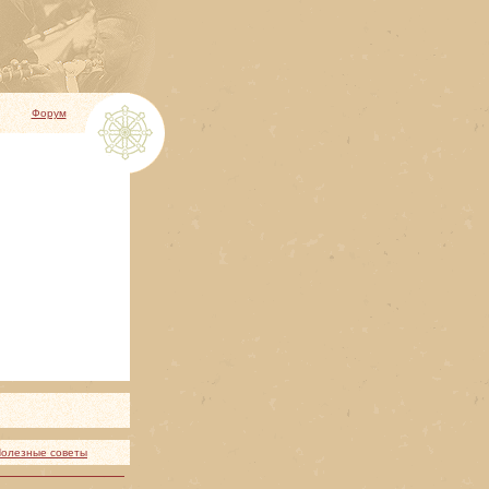
Форум
олезные советы