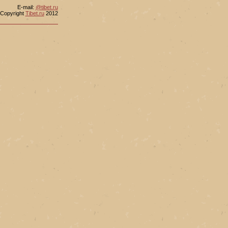
Е-mail:
@tibet.ru
Copyright
Tibet.ru
2012