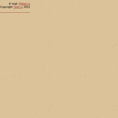
Е-mail:
@tibet.ru
Copyright
Tibet.ru
2012