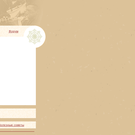
Форум
олезные советы