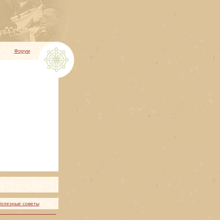
Форум
олезные советы