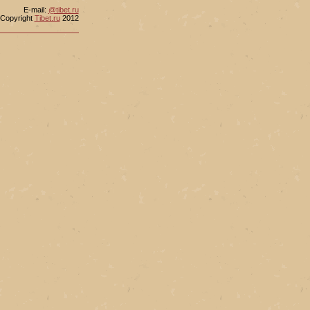
Е-mail:
@tibet.ru
Copyright
Tibet.ru
2012