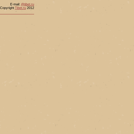
Е-mail:
@tibet.ru
Copyright
Tibet.ru
2012