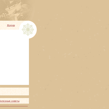
Форум
олезные советы