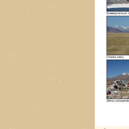
Коммерческий 
Стада овец
Здесь оставля