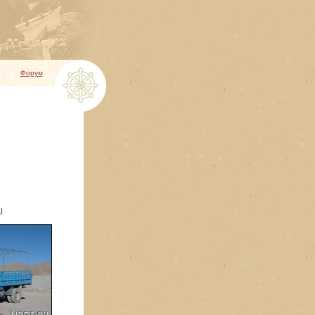
Форум
3
|