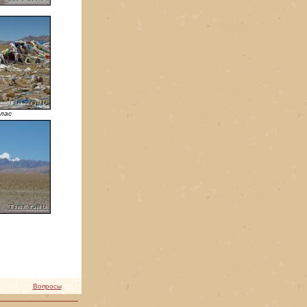
йлас
Вопросы