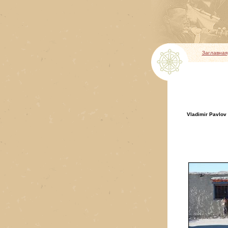
Заглавная
Vladimir Pavlov