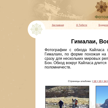
Фотоа
Заглавная
О Тибете
Буддиз
Гималаи, Вок
Фотографии с обхода Кайласа (
Гималаях, по форме похожая на 
сразу для нескольких мировых рел
Бон. Обход вокруг Кайласа длится
поломничеств.
Страницы альбома: |
12
|
13
|
14
|