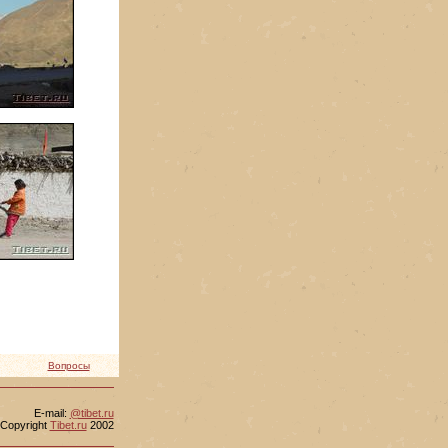
Вопросы
Е-mail:
@tibet.ru
Copyright
Tibet.ru
2002