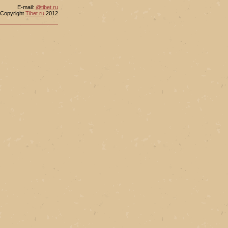
Е-mail:
@tibet.ru
Copyright
Tibet.ru
2012