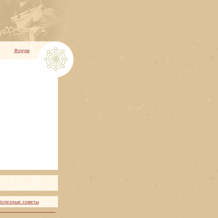
Форум
олезные советы