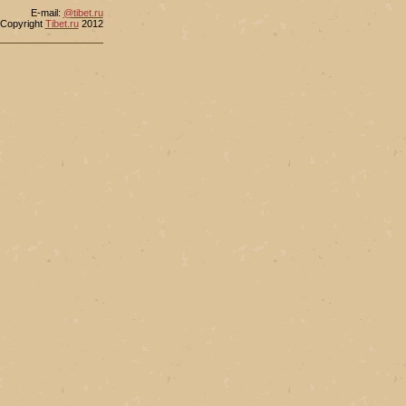
Е-mail:
@tibet.ru
Copyright
Tibet.ru
2012