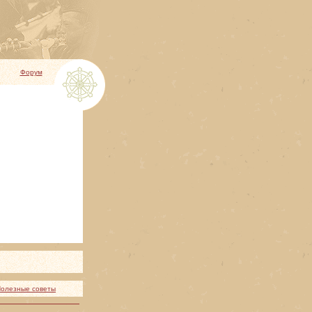
Форум
олезные советы